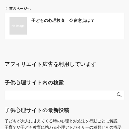
前のページへ
投
子どもの心理検査 ◇留意点は？
稿
ナ
ビ
ゲ
ー
シ
アフィリエイト広告を利用しています
ョ
ン
子供心理サイト内の検索
子供心理サイトの最新投稿
子どもが大人に甘えてくる時の心理と対処法を行動ごとに解説
子育てや子ども教育に携わる心理アドバイザーの種類とその概要