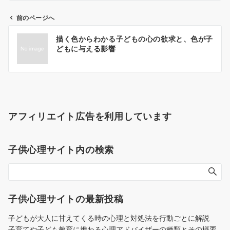
前のページへ
投
描く色からわかる子どもの心の欲求と、色が子
稿
どもに与える影響
ナ
ビ
ゲ
ー
シ
アフィリエイト広告を利用しています
ョ
ン
子供心理サイト内の検索
子供心理サイトの最新投稿
子どもが大人に甘えてくる時の心理と対処法を行動ごとに解説
子育てや子ども教育に携わる心理アドバイザーの種類とその概要