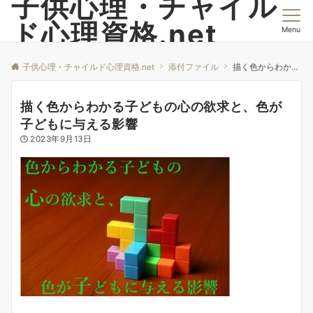
子供心理・チャイル
ド心理資格.net
Menu
子供心理・チャイルド心理資格.net
添付ファイル
描く色からわかる子どもの心の欲求と、色が子どもに与える影響
描く色からわかる子どもの心の欲求と、色が
子どもに与える影響
2023年9月13日