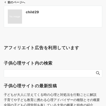
前のページへ
投
child29
稿
ナ
ビ
ゲ
ー
シ
アフィリエイト広告を利用しています
ョ
ン
子供心理サイト内の検索
子供心理サイトの最新投稿
子どもが大人に甘えてくる時の心理と対処法を行動ごとに解説
子育てや子ども教育に携わる心理アドバイザーの種類とその概要
全国の子ども心理学部を有している大学の概要と特色の紹介