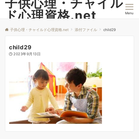
子供心理・チャイル
ド心理資格.net
Menu
子供心理・チャイルド心理資格.net
添付ファイル
child29
child29
2023年9月13日