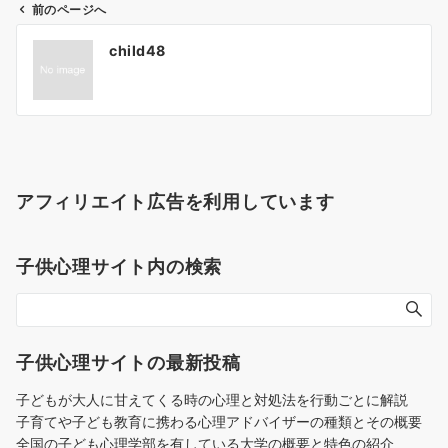
前のページへ
投
child48
稿
ナ
ビ
ゲ
ー
シ
アフィリエイト広告を利用しています
ョ
ン
子供心理サイト内の検索
子供心理サイトの最新投稿
子どもが大人に甘えてくる時の心理と対処法を行動ごとに解説
子育てや子ども教育に携わる心理アドバイザーの種類とその概要
全国の子ども心理学部を有している大学の概要と特色の紹介