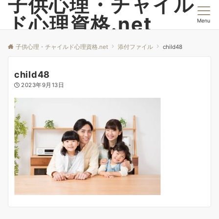
子供心理・チャイル
ド心理資格.net
Menu
子供心理・チャイルド心理資格.net
添付ファイル
child48
child48
2023年9月13日