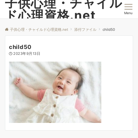
子供心理・チャイル
ド心理資格.net
Menu
子供心理・チャイルド心理資格.net
添付ファイル
child50
child50
2023年9月13日