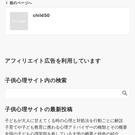
前のページへ
投
child50
稿
ナ
ビ
ゲ
ー
シ
アフィリエイト広告を利用しています
ョ
ン
子供心理サイト内の検索
子供心理サイトの最新投稿
子どもが大人に甘えてくる時の心理と対処法を行動ごとに解説
子育てや子ども教育に携わる心理アドバイザーの種類とその概要
全国の子ども心理学部を有している大学の概要と特色の紹介