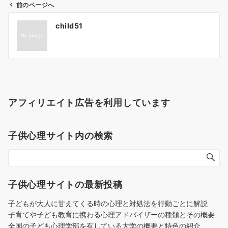
前のページへ
投
child51
稿
ナ
ビ
ゲ
ー
シ
アフィリエイト広告を利用しています
ョ
ン
子供心理サイト内の検索
子供心理サイトの最新投稿
子どもが大人に甘えてくる時の心理と対処法を行動ごとに解説
子育てや子ども教育に携わる心理アドバイザーの種類とその概要
全国の子ども心理学部を有している大学の概要と特色の紹介