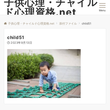
子供心理・チャイル
ド心理資格.net
Menu
子供心理・チャイルド心理資格.net
添付ファイル
child51
child51
2023年9月13日