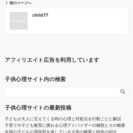
前のページへ
投
child77
稿
ナ
ビ
ゲ
ー
シ
アフィリエイト広告を利用しています
ョ
ン
子供心理サイト内の検索
子供心理サイトの最新投稿
子どもが大人に甘えてくる時の心理と対処法を行動ごとに解説
子育てや子ども教育に携わる心理アドバイザーの種類とその概要
全国の子ども心理学部を有している大学の概要と特色の紹介