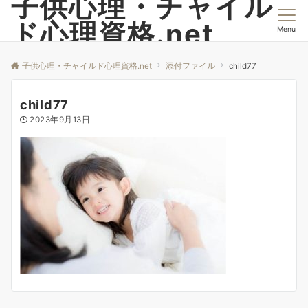
子供心理・チャイル
ド心理資格.net
Menu
子供心理・チャイルド心理資格.net
添付ファイル
child77
child77
2023年9月13日