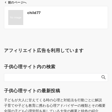
前のページへ
投
child77
稿
ナ
ビ
ゲ
ー
シ
アフィリエイト広告を利用しています
ョ
ン
子供心理サイト内の検索
子供心理サイトの最新投稿
子どもが大人に甘えてくる時の心理と対処法を行動ごとに解説
子育てや子ども教育に携わる心理アドバイザーの種類とその概要
全国の子ども心理学部を有している大学の概要と特色の紹介