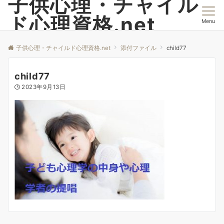
子供心理・チャイル
ド心理資格.net
Menu
子供心理・チャイルド心理資格.net
添付ファイル
child77
child77
2023年9月13日