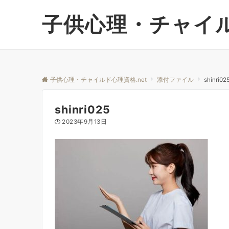
子供心理・チャイル
子供心理・チャイルド心理資格.net
添付ファイル
shinri02
shinri025
2023年9月13日