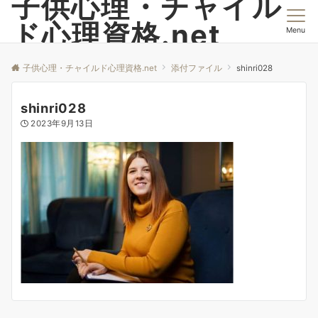
子供心理・チャイル
ド心理資格.net
Menu
子供心理・チャイルド心理資格.net
添付ファイル
shinri028
shinri028
2023年9月13日