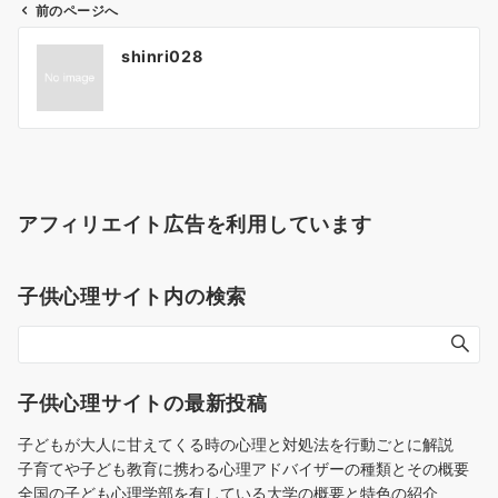
前のページへ
投
shinri028
稿
ナ
ビ
ゲ
ー
シ
アフィリエイト広告を利用しています
ョ
ン
子供心理サイト内の検索
子供心理サイトの最新投稿
子どもが大人に甘えてくる時の心理と対処法を行動ごとに解説
子育てや子ども教育に携わる心理アドバイザーの種類とその概要
全国の子ども心理学部を有している大学の概要と特色の紹介