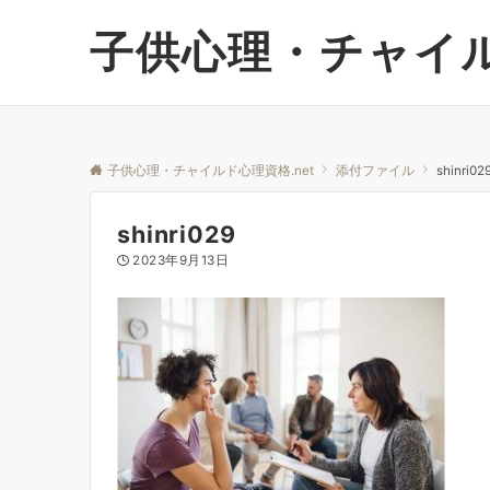
子供心理・チャイル
子供心理・チャイルド心理資格.net
添付ファイル
shinri02
shinri029
2023年9月13日